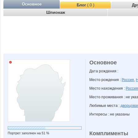
Основное
Блог
( 0 )
Др
Шпионаж
Основное
Дата рождения :
Место рождения :
Россия
,
Н
Место нахождения :
Россия
Место проживания : не ука
Любимые места :
дворцова
Интересы : не указаны
Комплименты
Портрет заполнен на 51 %