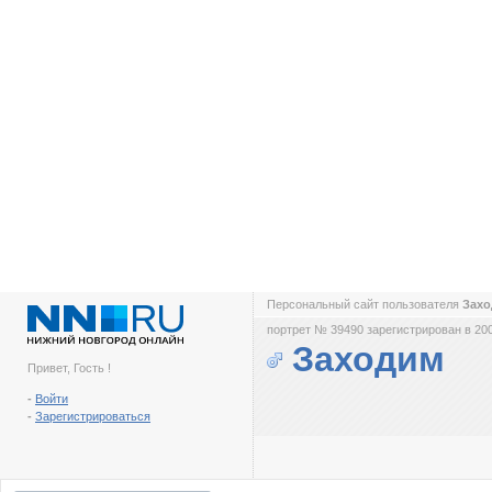
Персональный сайт пользователя
Зах
портрет № 39490 зарегистрирован в 200
Заходим
Привет, Гость !
-
Войти
-
Зарегистрироваться